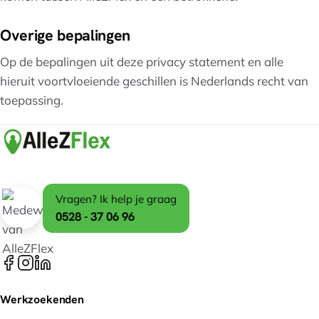
Overige bepalingen
Op de bepalingen uit deze privacy statement en alle
hieruit voortvloeiende geschillen is Nederlands recht van
toepassing.
Vragen? Ik help je graag
0528 - 37 06 96
Werkzoekenden