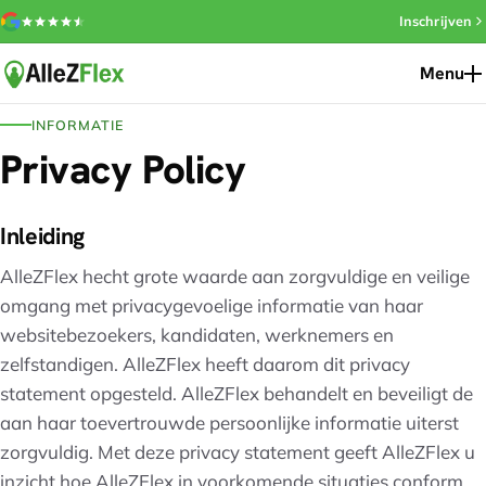
Inschrijven
4.3 van 5 sterren op Google (8 reviews)
Menu
INFORMATIE
Privacy Policy
Inleiding
AlleZFlex hecht grote waarde aan zorgvuldige en veilige
omgang met privacygevoelige informatie van haar
websitebezoekers, kandidaten, werknemers en
zelfstandigen. AlleZFlex heeft daarom dit privacy
statement opgesteld. AlleZFlex behandelt en beveiligt de
aan haar toevertrouwde persoonlijke informatie uiterst
zorgvuldig. Met deze privacy statement geeft AlleZFlex u
inzicht hoe AlleZFlex in voorkomende situaties conform